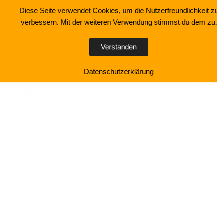
Zum
Diese Seite verwendet Cookies, um die Nutzerfreundlichkeit z
Inhalt
verbessern. Mit der weiteren Verwendung stimmst du dem zu.
Über uns
Was wir tun
springen
Verstanden
Datenschutzerklärung